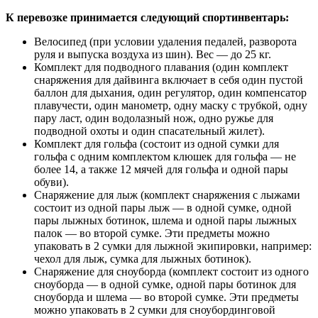
К перевозке принимается следующий спортинвентарь:
Велосипед (при условии удаления педалей, разворота
руля и выпуска воздуха из шин). Вес — до 25 кг.
Комплект для подводного плавания (один комплект
снаряжения для дайвинга включает в себя один пустой
баллон для дыхания, один регулятор, один компенсатор
плавучести, один манометр, одну маску с трубкой, одну
пару ласт, один водолазный нож, одно ружье для
подводной охоты и один спасательный жилет).
Комплект для гольфа (состоит из одной сумки для
гольфа с одним комплектом клюшек для гольфа — не
более 14, а также 12 мячей для гольфа и одной пары
обуви).
Снаряжение для лыж (комплект снаряжения с лыжами
состоит из одной пары лыж — в одной сумке, одной
пары лыжных ботинок, шлема и одной пары лыжных
палок — во второй сумке. Эти предметы можно
упаковать в 2 сумки для лыжной экипировки, например:
чехол для лыж, сумка для лыжных ботинок).
Снаряжение для сноуборда (комплект состоит из одного
сноуборда — в одной сумке, одной пары ботинок для
сноуборда и шлема — во второй сумке. Эти предметы
можно упаковать в 2 сумки для сноубординговой