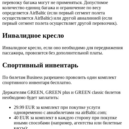
перевозку багажа могут не применяться. Допустимое
количество единиц багажа и ограничение по весу
определяется AirBaltic (если первый сегмент полета
осуществляется AirBaltic) или другой авиалинией (если
первый сегмент полета осуществляет другой перевозчик).
Инвалидное кресло
Инвалидное кресло, если оно необходимо для передвижения
пассажира, провозится без дополнительной платы.
Спортивный инвентарь
По билетам Business разрешено провозить один комплект
спортивного инвентаря бесплатно.
Держателям GREEN, GREEN plus и GREEN classic билетов
необходимо будет заплатить:
29.99 EUR за комплект при покупке услуги
одновременно с авиабилетами на airBaltic.com;
40 EUR за комплект в каждую сторону при покупке
иными способами (например, агентства или билетные
кассы);