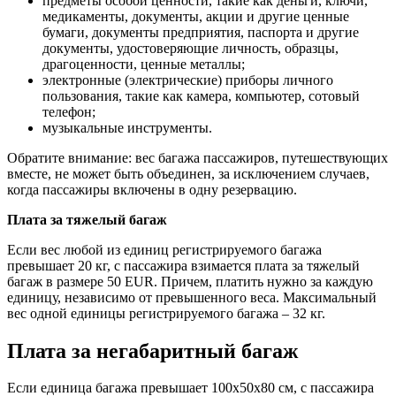
предметы особой ценности, такие как деньги, ключи,
медикаменты, документы, акции и другие ценные
бумаги, документы предприятия, паспорта и другие
документы, удостоверяющие личность, образцы,
драгоценности, ценные металлы;
электронные (электрические) приборы личного
пользования, такие как камера, компьютер, сотовый
телефон;
музыкальные инструменты.
Обратите внимание: вес багажа пассажиров, путешествующих
вместе, не может быть объединен, за исключением случаев,
когда пассажиры включены в одну резервацию.
Плата за тяжелый багаж
Если вес любой из единиц регистрируемого багажа
превышает 20 кг, с пассажира взимается плата за тяжелый
багаж в размере 50 EUR. Причем, платить нужно за каждую
единицу, независимо от превышенного веса. Максимальный
вес одной единицы регистрируемого багажа – 32 кг.
Плата за негабаритный багаж
Если единица багажа превышает 100х50х80 см, с пассажира