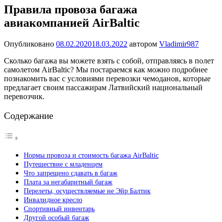
Правила провоза багажа
авиакомпанией AirBaltic
Опубликовано
08.02.2020
18.03.2022
автором
Vladimir987
Сколько багажа вы можете взять с собой, отправляясь в полет
самолетом AirBaltic? Мы постараемся как можно подробнее
познакомить вас с условиями перевозки чемоданов, которые
предлагает своим пассажирам Латвийский национальный
перевозчик.
Содержание
Нормы провоза и стоимость багажа AirBaltic
Путешествие с младенцем
Что запрещено сдавать в багаж
Плата за негабаритный багаж
Перелеты, осуществляемые не Эйр Балтик
Инвалидное кресло
Спортивный инвентарь
Другой особый багаж