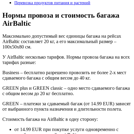
Перевозка продуктов питания и растений
Нормы провоза и стоимость багажа
AirBaltic
Максимально допустимый вес единицы багажа на рейсах
AirBaltic составляет 20 кг, а его максимальный размер –
100х50х80 см.
У AirBaltic несколько тарифов. Нормы провоза багажа на всех
тарифах разные:
Business – бесплатно разрешено провозить не более 2-х мест
сдаваемого багажа с общим весом до 40 кг.
GREEN plus и GREEN classic – одно место сдаваемого багажа
с общим весом до 20 кг бесплатно.
GREEN – платежи за сдаваемый багаж (от 14.99 EUR) зависят
от выбранного пункта назначения и длительности полета.
Стоимость багажа на AirBaltic в одну сторону:
от 14.99 EUR при покупке услуги одновременно с