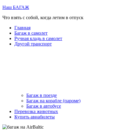
Перейти
Наш БАГАЖ
к
Что взять с собой, когда летим в отпуск
содержимому
Главная
Багаж в самолет
Ручная кладь в самолет
Другой транспорт
Багаж в поезде
Багаж на корабле (пароме)
Багаж в автобусе
Перевозка животных
Купить авиабилеты