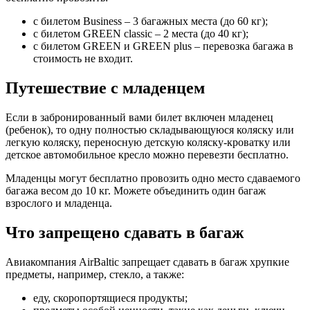
с билетом Business – 3 багажных места (до 60 кг);
c билетом GREEN classic – 2 места (до 40 кг);
c билетом GREEN и GREEN plus – перевозка багажа в
стоимость не входит.
Путешествие с младенцем
Если в забронированный вами билет включен младенец
(ребенок), то одну полностью складывающуюся коляску или
легкую коляску, переносную детскую коляску-кроватку или
детское автомобильное кресло можно перевезти бесплатно.
Младенцы могут бесплатно провозить одно место сдаваемого
багажа весом до 10 кг. Можете объединить один багаж
взрослого и младенца.
Что запрещено сдавать в багаж
Авиакомпания AirBaltic запрещает сдавать в багаж хрупкие
предметы, например, стекло, а также:
еду, скоропортящиеся продукты;