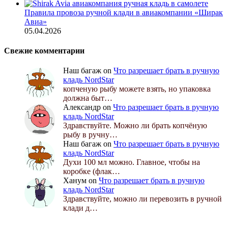
Правила провоза ручной клади в авиакомпании «Ширак
Авиа»
05.04.2026
Свежие комментарии
Наш багаж
on
Что разрешает брать в ручную
кладь NordStar
копченую рыбу можете взять, но упаковка
должна быт…
Александр
on
Что разрешает брать в ручную
кладь NordStar
Здравствуйте. Можно ли брать копчёную
рыбу в ручну…
Наш багаж
on
Что разрешает брать в ручную
кладь NordStar
Духи 100 мл можно. Главное, чтобы на
коробке (флак…
Ханум
on
Что разрешает брать в ручную
кладь NordStar
Здравствуйте, можно ли перевозить в ручной
клади д…