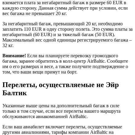
взимается плата за негабаритный багаж в размере 60 EUR в
каждую сторону. Данная сумма действует при условии, если
вес багажа не превышает 20 кг.
За негабаритный багаж, превышающий 20 кг, необходимо
заплатить 110 EUR в одну сторону полета. Это сумма платы за
негабаритный (60 EUR) и за тяжелый багаж (50 EUR).
Максимальный вес одной единицы регистрируемого багажа –
32 кг.
Внимание!
Если вы планируете перевозку громоздкого
багажа, заранее обратитесь в колл-центр AirBaltic. Сообщите
им о его размерах и весе, а также получите подтверждение о
том, что ваши вещи примут на борт.
Перелеты, осуществляемые не Эйр
Балтик
Указанные выше цены на дополнительный багаж в силе
только в том случае, если все перелеты вашего маршрута
обслуживаются авиакомпанией AirBaltic.
Если ваш авиабилет включает перелеты, осуществляемые
другими авиалиниями, тарифы компании AirBaltic на