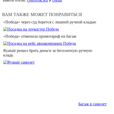
Найти отели:
Ostrovok.Ru
и
Otello
ВАМ ТАКЖЕ МОЖЕТ ПОНРАВИТЬСЯ
«Победа» через суд борется с лишней ручной кладью
«Победа» отменила промотариф на багаж
Ryanair решил брать деньги за бесплатную ручную
кладь
Багаж в самолет