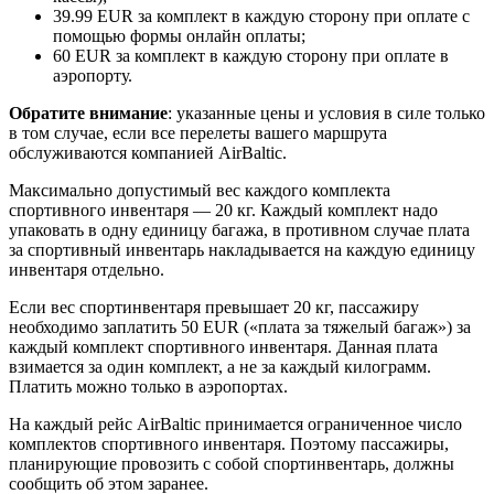
39.99 EUR за комплект в каждую сторону при оплате с
помощью формы онлайн оплаты;
60 EUR за комплект в каждую сторону при оплате в
аэропорту.
Обратите внимание
: указанные цены и условия в силе только
в том случае, если все перелеты вашего маршрута
обслуживаются компанией AirBaltic.
Максимально допустимый вес каждого комплекта
спортивного инвентаря — 20 кг. Каждый комплект надо
упаковать в одну единицу багажа, в противном случае плата
за спортивный инвентарь накладывается на каждую единицу
инвентаря отдельно.
Если вес спортинвентаря превышает 20 кг, пассажиру
необходимо заплатить 50 EUR («плата за тяжелый багаж») за
каждый комплект спортивного инвентаря. Данная плата
взимается за один комплект, а не за каждый килограмм.
Платить можно только в аэропортах.
На каждый рейс AirBaltic принимается ограниченное число
комплектов спортивного инвентаря. Поэтому пассажиры,
планирующие провозить с собой спортинвентарь, должны
сообщить об этом заранее.