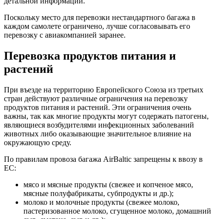
детальной информации.
Поскольку место для перевозки нестандартного багажа в
каждом самолете ограничено, лучше согласовывать его
перевозку с авиакомпанией заранее.
Перевозка продуктов питания и
растений
При въезде на территорию Европейского Союза из третьих
стран действуют различные ограничения на перевозку
продуктов питания и растений. Эти ограничения очень
важны, так как многие продукты могут содержать патогены,
являющиеся возбудителями инфекционных заболеваний
животных либо оказывающие значительное влияние на
окружающую среду.
По правилам провоза багажа AirBaltic запрещены к ввозу в
ЕС:
мясо и мясные продукты (свежее и копченое мясо,
мясные полуфабрикаты, субпродукты и др.);
молоко и молочные продукты (свежее молоко,
пастеризованное молоко, сгущенное молоко, домашний