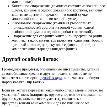
экипировки).
Хоккейное снаряжение (комплект состоит из хоккейного
шлема, коньков и одного хоккейного костюма, включая
защитные щитки и перчатки — в одной сумке,
хоккейной клюшки — во второй сумке).
Рыболовное снаряжение (комплект рыболовных
принадлежностей состоит из одной удочки, одной
рыболовной сумки и одной коробки с наживкой).
Снаряжение для серфинга/кайта и виндсерфинга (один
комплект такого инвентаря включает: один кайт-борд и
один кайт, или одну доску для серфинга, или один
комплект инвентаря для виндсерфинга).
Другой особый багаж
Громоздкие предметы, музыкальные инструменты, детские
автомобильные кресла и другие предметы, которые не
относятся к категории
ручной клади
, включаются в общую
норму багажа Эйр Балтик.
Если вы хотите перевезти какой-либо специальный багаж, не
указанный здесь (например, другое спортивное снаряжение,
другие музыкальные инструменты), свяжитесь с
представителями авиакомпании для получения более