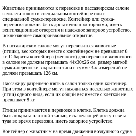
Животные принимаются к перевозке в пассажирском салоне
самолета только в специальном контейнере или в
специальной сумке-переноске. Контейнер или сумка-
переноска должны быть достаточно просторными, иметь
вентиляционные отверстия и надежное запорное устройство,
исключающее самопроизвольное открытие.
В пассажирском салоне могут перевозиться животные
(птицы), вес которых вместе с контейнером не превышает 8
кг. Габариты контейнера (жесткого) для перевозки животного
в салоне не должны превышать 44х30х26 см, размер мягкой
сумки-переноски закрытого типа в сумме 3-х измерений не
должен превышать 126 см.
Пассажиру разрешено взять в салон только один контейнер.
При этом в контейнере могут находиться несколько животных
(птиц) одного вида, если их общий вес вместе с клеткой не
превышает 8 кг.
Птицы принимаются к перевозке в клетке. Клетка должна
быть покрыта плотной тканью, исключающей доступ света
туда во время перевозки, иметь запорное устройство.
Контейнер с животным на время движения воздушного судна