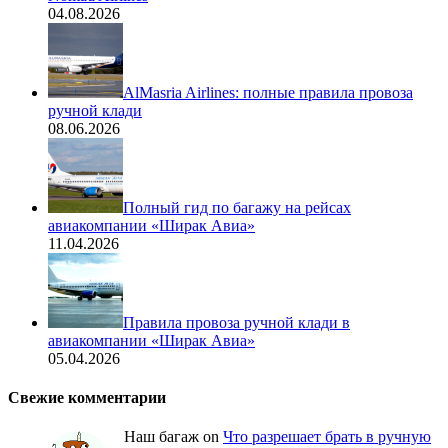
04.08.2026
AlMasria Airlines: полные правила провоза
ручной клади
08.06.2026
Полный гид по багажу на рейсах
авиакомпании «Ширак Авиа»
11.04.2026
Правила провоза ручной клади в
авиакомпании «Ширак Авиа»
05.04.2026
Свежие комментарии
Наш багаж
on
Что разрешает брать в ручную