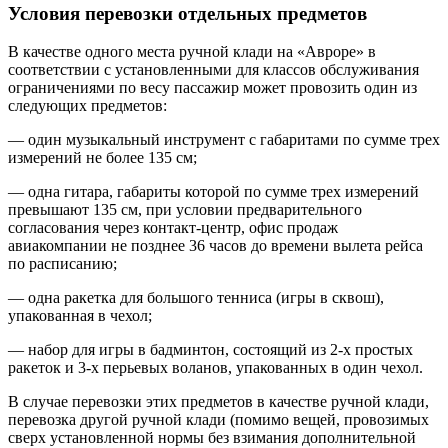
Условия перевозки отдельных предметов
В качестве одного места ручной клади на «Авроре» в
соответствии с установленными для классов обслуживания
ограничениями по весу пассажир может провозить один из
следующих предметов:
— один музыкальный инструмент с габаритами по сумме трех
измерений не более 135 см;
— одна гитара, габариты которой по сумме трех измерений
превышают 135 см, при условии предварительного
согласования через контакт-центр, офис продаж
авиакомпании не позднее 36 часов до времени вылета рейса
по расписанию;
— одна ракетка для большого тенниса (игры в сквош),
упакованная в чехол;
— набор для игры в бадминтон, состоящий из 2-х простых
ракеток и 3-х перьевых воланов, упакованных в один чехол.
В случае перевозки этих предметов в качестве ручной клади,
перевозка другой ручной клади (помимо вещей, провозимых
сверх установленной нормы без взимания дополнительной