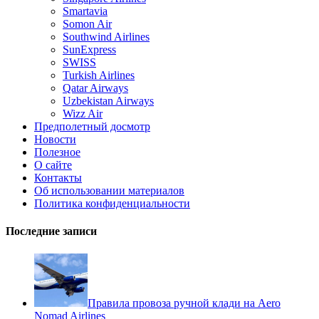
Smartavia
Somon Air
Southwind Airlines
SunExpress
SWISS
Turkish Airlines
Qatar Airways
Uzbekistan Airways
Wizz Air
Предполетный досмотр
Новости
Полезное
О сайте
Контакты
Об использовании материалов
Политика конфиденциальности
Последние записи
Правила провоза ручной клади на Aero
Nomad Airlines