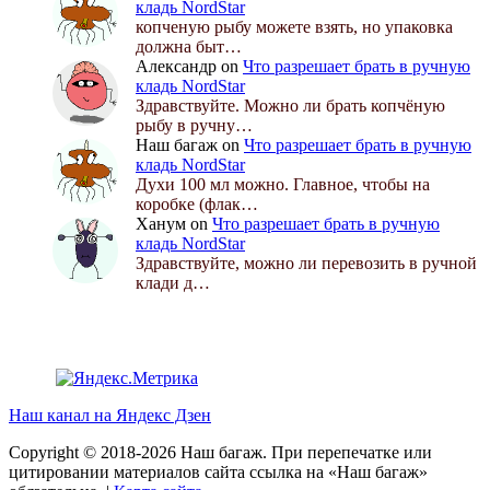
кладь NordStar
копченую рыбу можете взять, но упаковка
должна быт…
Александр
on
Что разрешает брать в ручную
кладь NordStar
Здравствуйте. Можно ли брать копчёную
рыбу в ручну…
Наш багаж
on
Что разрешает брать в ручную
кладь NordStar
Духи 100 мл можно. Главное, чтобы на
коробке (флак…
Ханум
on
Что разрешает брать в ручную
кладь NordStar
Здравствуйте, можно ли перевозить в ручной
клади д…
Наш канал на Яндекс Дзен
Copyright © 2018-2026 Наш багаж. При перепечатке или
цитировании материалов сайта ссылка на «Наш багаж»