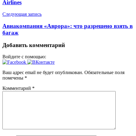
записям
Airlines
Следующая запись
Авиакомпания «Аврора»: что разрешено взять в
багаж
Добавить комментарий
Войдите с помощью:
Ваш адрес email не будет опубликован.
Обязательные поля
помечены
*
Комментарий
*