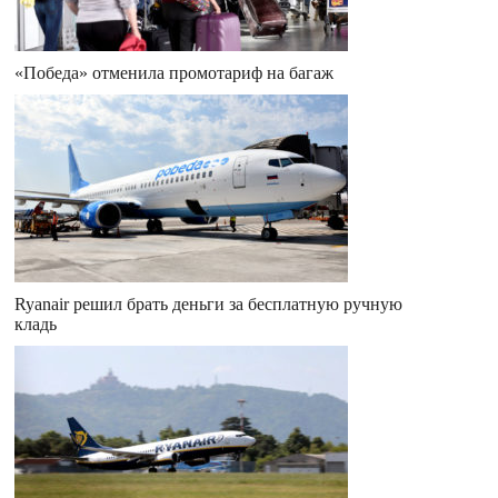
«Победа» отменила промотариф на багаж
Ryanair решил брать деньги за бесплатную ручную
кладь