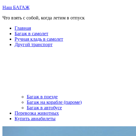
Перейти
Наш БАГАЖ
к
Что взять с собой, когда летим в отпуск
содержимому
Главная
Багаж в самолет
Ручная кладь в самолет
Другой транспорт
Багаж в поезде
Багаж на корабле (пароме)
Багаж в автобусе
Перевозка животных
Купить авиабилеты