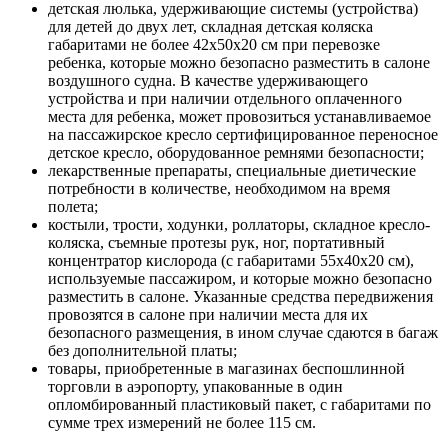
детская люлька, удерживающие системы (устройства)
для детей до двух лет, складная детская коляска
габаритами не более 42х50х20 см при перевозке
ребенка, которые можно безопасно разместить в салоне
воздушного судна. В качестве удерживающего
устройства и при наличии отдельного оплаченного
места для ребенка, может провозиться устанавливаемое
на пассажирское кресло сертифицированное переносное
детское кресло, оборудованное ремнями безопасности;
лекарственные препараты, специальные диетические
потребности в количестве, необходимом на время
полета;
костыли, трости, ходунки, роллаторы, складное кресло-
коляска, съемные протезы рук, ног, портативный
концентратор кислорода (с габаритами 55х40х20 см),
используемые пассажиром, и которые можно безопасно
разместить в салоне. Указанные средства передвижения
провозятся в салоне при наличии места для их
безопасного размещения, в ином случае сдаются в багаж
без дополнительной платы;
товары, приобретенные в магазинах беспошлинной
торговли в аэропорту, упакованные в один
опломбированный пластиковый пакет, с габаритами по
сумме трех измерений не более 115 см.