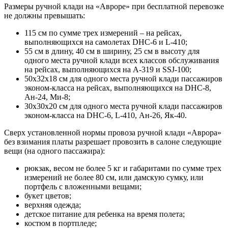
Размеры ручной клади на «Авроре» при бесплатной перевозке
не должны превышать:
115 см по сумме трех измерений – на рейсах,
выполняющихся на самолетах DHC-6 и L-410;
55 см в длину, 40 см в ширину, 25 см в высоту для
одного места ручной клади всех классов обслуживания
на рейсах, выполняющихся на A-319 и SSJ-100;
50х32х18 см для одного места ручной клади пассажиров
эконом-класса на рейсах, выполняющихся на DHC-8,
Ан-24, Ми-8;
30х30х20 см для одного места ручной клади пассажиров
эконом-класса на DHC-6, L-410, Ан-26, Як-40.
Сверх установленной нормы провоза ручной клади «Аврора»
без взимания платы разрешает провозить в салоне следующие
вещи (на одного пассажира):
рюкзак, весом не более 5 кг и габаритами по сумме трех
измерений не более 80 см, или дамскую сумку, или
портфель с вложенными вещами;
букет цветов;
верхняя одежда;
детское питание для ребенка на время полета;
костюм в портпледе;