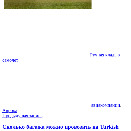
Ручная кладь в
самолет
авиакомпании
,
Аврора
Навигация
Предыдущая запись
по
Сколько багажа можно провозить на Turkish