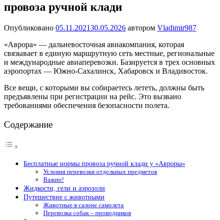
провоза ручной клади
Опубликовано
05.11.2021
30.05.2026
автором
Vladimir987
«Аврора» — дальневосточная авиакомпания, которая
связывает в единую маршрутную сеть местные, региональные
и международные авиаперевозки. Базируется в трех основных
аэропортах — Южно-Сахалинск, Хабаровск и Владивосток.
Все вещи, с которыми вы собираетесь лететь, должны быть
предъявлены при регистрации на рейс. Это вызвано
требованиями обеспечения безопасности полета.
Содержание
Бесплатные нормы провоза ручной клади у «Авроры»
Условия перевозки отдельных предметов
Важно!
Жидкости, гели и аэрозоли
Путешествие с животными
Животные в салоне самолета
Перевозка собак – проводников