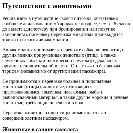
Путешествие с животными
Решив взять в путешествие своего питомца, обязательно
сообщите авиакомпании «Аврора» не позднее, чем за 36 часов
до вылета (диспетчеру при бронировании или покупке
авиабилета), поскольку перевозка животных производится
только с согласия авиакомпании.
Авиакомпания принимает к перевозке собак, кошек, птиц и
других мелких прирученных животных (птиц), а также
служебных собак кинологической службы федеральных
органов исполнительной власти. Оплата — по багажным
тарифам (независимо от других вещей пассажира).
Не принимаются к перевозке больные и подопытные
животные (птицы), животные, относящиеся к
пресмыкающимся, грызунам, насекомым, рыбы и
рыбопосадочный материал, а также другие морские и речные
животные, требующие перевозки в воде.
Перевозка животного или птицы возможна только
совершеннолетним пассажиром.
Животные в салоне самолета