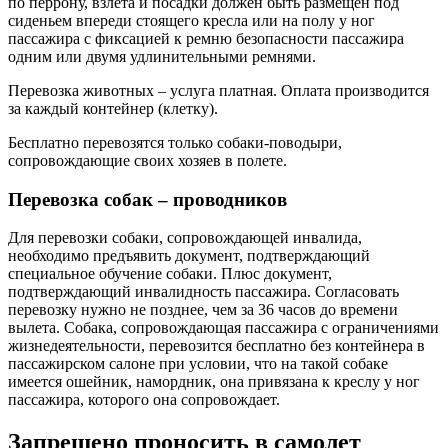
по перрону, взлета и посадки должен быть размещен под
сиденьем впереди стоящего кресла или на полу у ног
пассажира с фиксацией к ремню безопасности пассажира
одним или двумя удлинительными ремнями.
Перевозка животных – услуга платная. Оплата производится
за каждый контейнер (клетку).
Бесплатно перевозятся только собаки-поводыри,
сопровождающие своих хозяев в полете.
Перевозка собак – проводников
Для перевозки собаки, сопровождающей инвалида,
необходимо предъявить документ, подтверждающий
специальное обучение собаки. Плюс документ,
подтверждающий инвалидность пассажира. Согласовать
перевозку нужно не позднее, чем за 36 часов до времени
вылета. Собака, сопровождающая пассажира с ограничениями
жизнедеятельности, перевозится бесплатно без контейнера в
пассажирском салоне при условии, что на такой собаке
имеется ошейник, намордник, она привязана к креслу у ног
пассажира, которого она сопровождает.
Запрещено проносить в самолет