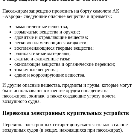
Пассажирам запрещено провозить на борту самолета АК
«Аврора» следующие опасные вещества и предметы:
намагниченные вещества;
взрывчатые вещества и оружие;
ядовитые и отравляющие вещества;
легковоспламеняющиеся жидкости;
воспламеняющиеся твердые вещества;
радиоактивные материалы;
сжатые и сжиженные газы;
окисляющие вещества и органические перекиси;
токсичные вещества;
едкие и коррозирующие вещества.
И другие опасные вещества, предметы и грузы, которые могут
быть использованы в качестве орудия нападения на
пассажиров, экипаж, а также создающие угрозу полета
воздушного судна.
Перевозка электронных курительных устройств
Перевозка электронных сигарет допускается только в салоне
воздушных судов (в вещах, находящихся при пассажирах).