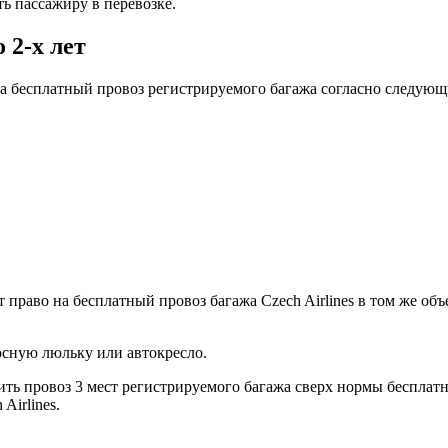
ть пассажиру в перевозке.
 2‑х лет
на бесплатный провоз регистрируемого багажа согласно следую
 право на бесплатный провоз багажа Czech Airlines в том же объ
осную люльку или автокресло.
ь провоз 3 мест регистрируемого багажа сверх нормы бесплатно
Airlines.