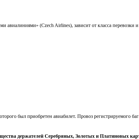
и авиалиниями» (Czech Airlines), зависит от класса перевозки 
 которого был приобретен авиабилет. Провоз регистрируемого ба
щества держателей Серебряных, Золотых и Платиновых карт