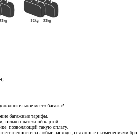
Я;
дополнительное место багажа?
окие багажные тарифы.
и, только платежной картой.
ке, позволяющей такую оплату.
ответственности за любые расходы, связанные с изменениями бр