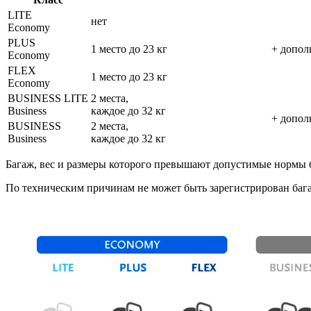
LITE
нет
Economy
PLUS
1 место до 23 кг
+ допол
Economy
FLEX
1 место до 23 кг
Economy
BUSINESS LITE
2 места,
Business
каждое до 32 кг
+ допол
BUSINESS
2 места,
Business
каждое до 32 кг
Багаж, вес и размеры которого превышают допустимые нормы бе
По техническим причинам не может быть зарегистрирован багаж