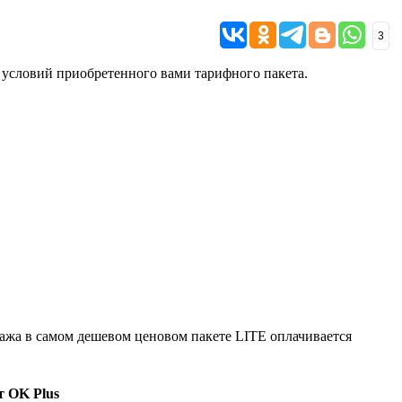
3
и условий приобретенного вами тарифного пакета.
гажа в самом дешевом ценовом пакете LITE оплачивается
 OK Plus