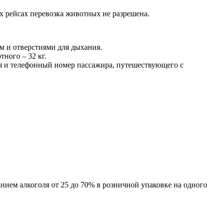
х рейсах перевозка животных не разрешена.
 и отверстиями для дыхания.
ного – 32 кг.
мя и телефонный номер пассажира, путешествующего с
нием алкоголя от 25 до 70% в розничной упаковке на одного