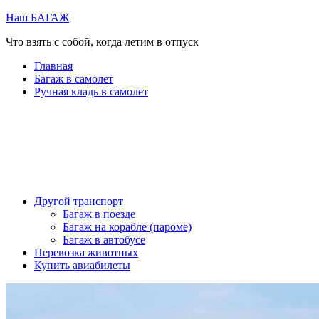
Перейти
Наш БАГАЖ
к
Что взять с собой, когда летим в отпуск
содержимому
Главная
Багаж в самолет
Ручная кладь в самолет
Другой транспорт
Багаж в поезде
Багаж на корабле (пароме)
Багаж в автобусе
Перевозка животных
Купить авиабилеты