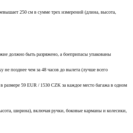
евышает 250 см в сумме трех измерений (длина, высота,
ужие должно быть разряжено, а боеприпасы упакованы
у не позднее чем за 48 часов до вылета (лучше всего
 в размере 59 EUR / 1530 CZK за каждое место багажа в одном
высота, ширина), включая ручки, боковые карманы и колесики,