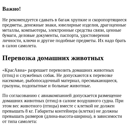
Важно!
Не рекомендуется сдавать в багаж хрупкие и скоропортящиеся
предметы, денежные знаки, ювелирные изделия, драгоценные
металлы, компьютеры, электронные средства связи, ценные
бумаги, деловые документы, паспорта, удостоверения
личности, ключи и другие подобные предметы. Их надо брать
в салон самолета.
Перевозка домашних животных
«КрасАвиа» разрешает перевозить домашних животных
(птиц) и служебных собак. Не допускаются к перевозке
насекомые, рыбопосадочный материал, пресмыкающиеся,
грызуны, подопытные и больные животные.
По согласованию с авиакомпанией допускается размещение
домашних животных (птиц) в салоне воздушного судна. При
этом вес животного (птицы) вместе с клеткой не должен
превышать 8 кг. Габариты контейнера (клетки) не должны
превышать размеров (длина-высота-ширина), в зависимости
от типа самолета: