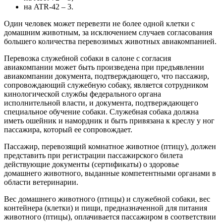
на ATR-42 – 3.
Один человек может перевезти не более одной клетки с
домашним животным, за исключением случаев согласования
большего количества перевозимых животных авиакомпанией.
Перевозка служебной собаки в салоне с согласия
авиакомпании может быть произведена при предъявлении
авиакомпании документа, подтверждающего, что пассажир,
сопровождающий служебную собаку, является сотрудником
кинологической службы федерального органа
исполнительной власти, и документа, подтверждающего
специальное обучение собаки. Служебная собака должна
иметь ошейник и намордник и быть привязана к креслу у ног
пассажира, который ее сопровождает.
Пассажир, перевозящий комнатное животное (птицу), должен
представить при регистрации пассажирского билета
действующие документы (сертификаты) о здоровье
домашнего животного, выданные компетентными органами в
области ветеринарии.
Вес домашнего животного (птицы) и служебной собаки, вес
контейнера (клетки) и пищи, предназначенной для питания
животного (птицы), оплачивается пассажиром в соответствии