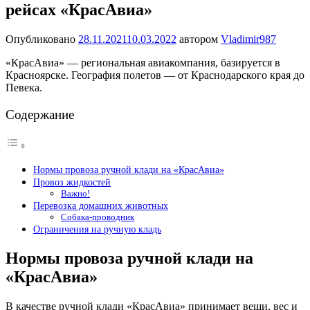
рейсах «КрасАвиа»
Опубликовано
28.11.2021
10.03.2022
автором
Vladimir987
«КрасАвиа» — региональная авиакомпания, базируется в
Красноярске. География полетов — от Краснодарского края до
Певека.
Содержание
Нормы провоза ручной клади на «КрасАвиа»
Провоз жидкостей
Важно!
Перевозка домашних животных
Собака-проводник
Ограничения на ручную кладь
Нормы провоза ручной клади на
«КрасАвиа»
В качестве ручной клади «КрасАвиа» принимает вещи, вес и