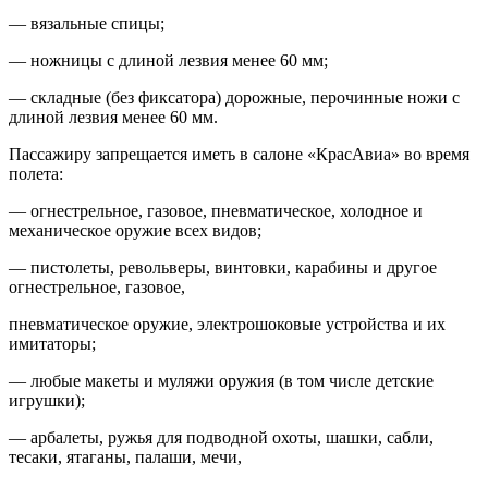
— вязальные спицы;
— ножницы с длиной лезвия менее 60 мм;
— складные (без фиксатора) дорожные, перочинные ножи с
длиной лезвия менее 60 мм.
Пассажиру запрещается иметь в салоне «КрасАвиа» во время
полета:
— огнестрельное, газовое, пневматическое, холодное и
механическое оружие всех видов;
— пистолеты, револьверы, винтовки, карабины и другое
огнестрельное, газовое,
пневматическое оружие, электрошоковые устройства и их
имитаторы;
— любые макеты и муляжи оружия (в том числе детские
игрушки);
— арбалеты, ружья для подводной охоты, шашки, сабли,
тесаки, ятаганы, палаши, мечи,