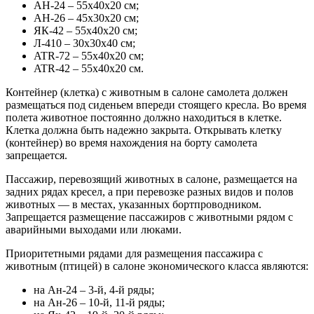
АН-24 – 55х40х20 см;
АН-26 – 45х30х20 см;
ЯК-42 – 55х40х20 см;
Л-410 – 30х30х40 см;
ATR-72 – 55х40х20 см;
ATR-42 – 55х40х20 см.
Контейнер (клетка) с животным в салоне самолета должен
размещаться под сиденьем впереди стоящего кресла. Во время
полета животное постоянно должно находиться в клетке.
Клетка должна быть надежно закрыта. Открывать клетку
(контейнер) во время нахождения на борту самолета
запрещается.
Пассажир, перевозящий животных в салоне, размещается на
задних рядах кресел, а при перевозке разных видов и полов
животных — в местах, указанных бортпроводником.
Запрещается размещение пассажиров с животными рядом с
аварийными выходами или люками.
Приоритетными рядами для размещения пассажира с
животным (птицей) в салоне экономического класса являются:
на Ан-24 – 3-й, 4-й ряды;
на Ан-26 – 10-й, 11-й ряды;