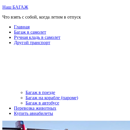
Перейти
Наш БАГАЖ
к
Что взять с собой, когда летим в отпуск
содержимому
Главная
Багаж в самолет
Ручная кладь в самолет
Другой транспорт
Багаж в поезде
Багаж на корабле (пароме)
Багаж в автобусе
Перевозка животных
Купить авиабилеты