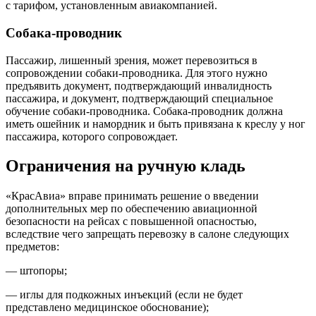
с тарифом, установленным авиакомпанией.
Собака-проводник
Пассажир, лишенный зрения, может перевозиться в
сопровождении собаки-проводника. Для этого нужно
предъявить документ, подтверждающий инвалидность
пассажира, и документ, подтверждающий специальное
обучение собаки-проводника. Собака-проводник должна
иметь ошейник и намордник и быть привязана к креслу у ног
пассажира, которого сопровождает.
Ограничения на ручную кладь
«КрасАвиа» вправе принимать решение о введении
дополнительных мер по обеспечению авиационной
безопасности на рейсах с повышенной опасностью,
вследствие чего запрещать перевозку в салоне следующих
предметов:
— штопоры;
— иглы для подкожных инъекций (если не будет
представлено медицинское обоснование);