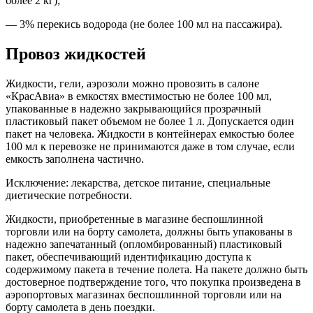
более 2 кг);
— 3% перекись водорода (не более 100 мл на пассажира).
Провоз жидкостей
Жидкости, гели, аэрозоли можно провозить в салоне
«КрасАвиа» в емкостях вместимостью не более 100 мл,
упакованные в надежно закрывающийся прозрачный
пластиковый пакет объемом не более 1 л. Допускается один
пакет на человека. Жидкости в контейнерах емкостью более
100 мл к перевозке не принимаются даже в том случае, если
емкость заполнена частично.
Исключение: лекарства, детское питание, специальные
диетические потребности.
Жидкости, приобретенные в магазине беспошлинной
торговли или на борту самолета, должны быть упакованы в
надежно запечатанный (опломбированный) пластиковый
пакет, обеспечивающий идентификацию доступа к
содержимому пакета в течение полета. На пакете должно быть
достоверное подтверждение того, что покупка произведена в
аэропортовых магазинах беспошлинной торговли или на
борту самолета в день поездки.