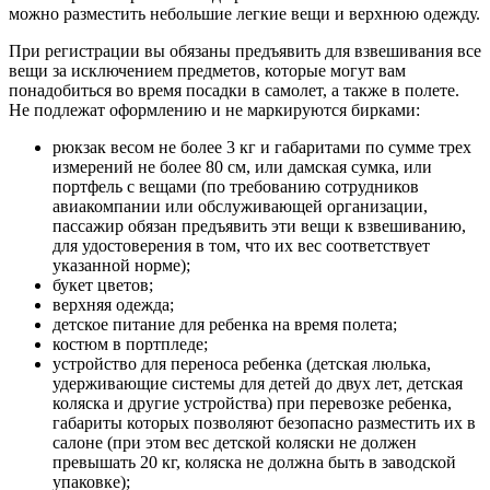
можно разместить небольшие легкие вещи и верхнюю одежду.
При регистрации вы обязаны предъявить для взвешивания все
вещи за исключением предметов, которые могут вам
понадобиться во время посадки в самолет, а также в полете.
Не подлежат оформлению и не маркируются бирками:
рюкзак весом не более 3 кг и габаритами по сумме трех
измерений не более 80 см, или дамская сумка, или
портфель с вещами (по требованию сотрудников
авиакомпании или обслуживающей организации,
пассажир обязан предъявить эти вещи к взвешиванию,
для удостоверения в том, что их вес соответствует
указанной норме);
букет цветов;
верхняя одежда;
детское питание для ребенка на время полета;
костюм в портпледе;
устройство для переноса ребенка (детская люлька,
удерживающие системы для детей до двух лет, детская
коляска и другие устройства) при перевозке ребенка,
габариты которых позволяют безопасно разместить их в
салоне (при этом вес детской коляски не должен
превышать 20 кг, коляска не должна быть в заводской
упаковке);