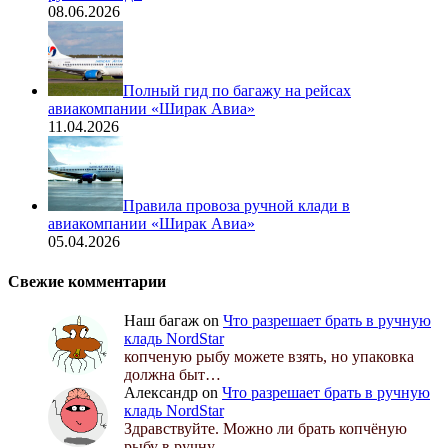
08.06.2026
Полный гид по багажу на рейсах
авиакомпании «Ширак Авиа»
11.04.2026
Правила провоза ручной клади в
авиакомпании «Ширак Авиа»
05.04.2026
Свежие комментарии
Наш багаж
on
Что разрешает брать в ручную
кладь NordStar
копченую рыбу можете взять, но упаковка
должна быт…
Александр
on
Что разрешает брать в ручную
кладь NordStar
Здравствуйте. Можно ли брать копчёную
рыбу в ручну…