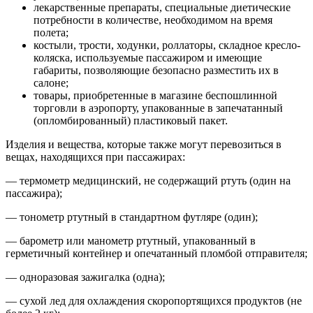
лекарственные препараты, специальные диетические
потребности в количестве, необходимом на время
полета;
костыли, трости, ходунки, роллаторы, складное кресло-
коляска, используемые пассажиром и имеющие
габариты, позволяющие безопасно разместить их в
салоне;
товары, приобретенные в магазине беспошлинной
торговли в аэропорту, упакованные в запечатанный
(опломбированный) пластиковый пакет.
Изделия и вещества, которые также могут перевозиться в
вещах, находящихся при пассажирах:
— термометр медицинский, не содержащий ртуть (один на
пассажира);
— тонометр ртутный в стандартном футляре (один);
— барометр или манометр ртутный, упакованный в
герметичный контейнер и опечатанный пломбой отправителя;
— одноразовая зажигалка (одна);
— сухой лед для охлаждения скоропортящихся продуктов (не