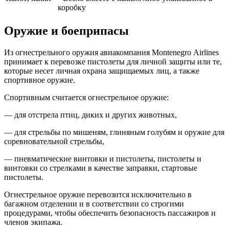
коробку
Оружие и боеприпасы
Из огнестрельного оружия авиакомпания Мontenegro Аirlines
принимает к перевозке пистолеты для личной защиты или те,
которые несет личная охрана защищаемых лиц, а также
спортивное оружие.
Спортивным считается огнестрельное оружие:
— для отстрела птиц, диких и других животных,
— для стрельбы по мишеням, глиняным голубям и оружие для
соревновательной стрельбы,
— пневматические винтовки и пистолеты, пистолеты и
винтовки со стрелками в качестве заправки, стартовые
пистолеты.
Огнестрельное оружие перевозится исключительно в
багажном отделении и в соответствии со строгими
процедурами, чтобы обеспечить безопасность пассажиров и
членов экипажа.