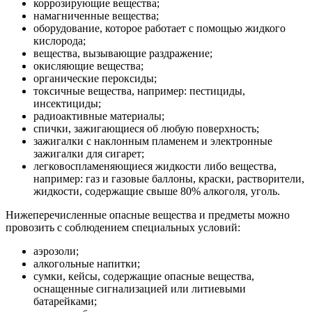
коррозирующие вещества;
намагниченные вещества;
оборудование, которое работает с помощью жидкого
кислорода;
вещества, вызывающие раздражение;
окисляющие вещества;
органические пероксиды;
токсичные вещества, например: пестициды,
инсектициды;
радиоактивные материалы;
спички, зажигающиеся об любую поверхность;
зажигалки с наклонным пламенем и электронные
зажигалки для сигарет;
легковоспламеняющиеся жидкости либо вещества,
например: газ и газовые баллоны, краски, растворители,
жидкости, содержащие свыше 80% алкоголя, уголь.
Нижеперечисленные опасные вещества и предметы можно
провозить с соблюдением специальных условий:
аэрозоли;
алкогольные напитки;
сумки, кейсы, содержащие опасные вещества,
оснащенные сигнализацией или литиевыми
батарейками;