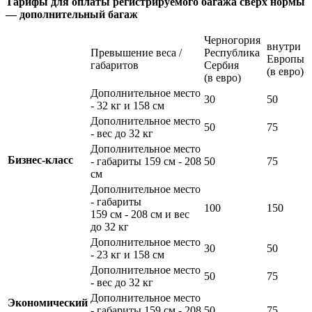
Тарифы для оплаты регистрируемого багажа сверх нормы
— дополнительный багаж
Черногория
внутри
Превышение веса /
Республика
Европы
габаритов
Сербия
(в евро)
(в евро)
Дополнительное место
30
50
- 32 кг и 158 cм
Дополнительное место
50
75
- вес до 32 кг
Дополнительное место
Бизнес-класс
- габариты 159 cм - 208
50
75
cм
Дополнительное место
- габариты
100
150
159 cм - 208 cм и вес
до 32 кг
Дополнительное место
30
50
- 23 кг и 158 cм
Дополнительное место
50
75
- вес до 32 кг
Дополнительное место
Экономический
- габариты 159 cм - 208
50
75