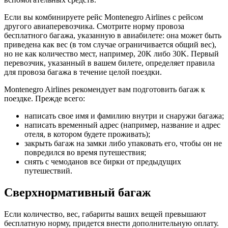
Если вы комбинируете рейс Montenegro Airlines с рейсом
другого авиаперевозчика. Смотрите норму провоза
бесплатного багажа, указанную в авиабилете: она может быть
приведена как вес (в том случае ограничивается общий вес),
но не как количество мест, например, 20K либо 30K. Первый
перевозчик, указанный в вашем билете, определяет правила
для провоза багажа в течение целой поездки.
Montenegro Airlines рекомендует вам подготовить багаж к
поездке. Прежде всего:
написать свое имя и фамилию внутри и снаружи багажа;
написать временный адрес (например, название и адрес
отеля, в котором будете проживать);
закрыть багаж на замки либо упаковать его, чтобы он не
повредился во время путешествия;
снять с чемоданов все бирки от предыдущих
путешествий.
Сверхнормативный багаж
Если количество, вес, габариты ваших вещей превышают
бесплатную норму, придется внести дополнительную оплату.