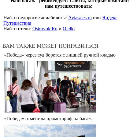
"Наш багаж" рекомендует! Сайты, которые помогают
нам путешествовать:
Найти недорогие авиабилеты:
Aviasales.ru
или
Яндекс
Путешествия
Найти отели:
Ostrovok.Ru
и
Otello
ВАМ ТАКЖЕ МОЖЕТ ПОНРАВИТЬСЯ
«Победа» через суд борется с лишней ручной кладью
«Победа» отменила промотариф на багаж