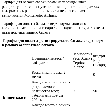
Тарифы для багажа сверх нормы из таблицы ниже
распространяются на путешествия в один конец, в рамках
которых весь рейс полностью или первая его часть
выполняется Montenegro Airlines.
Тарифы для оплаты багажа сверх нормы зависят от
количества мест, веса и габаритов каждого из них, а также от
даты покупки вашего билета.
Тарифы для оплаты регистрируемого багажа сверх нормы
в рамках бесплатного багажа
Черногория
внутри
Превышение веса /
Республика
Европы
габаритов
Сербия
(в евро)
(в евро)
Бесплатная норма: 2
0
0
места
Каждое место в рамках
разрешаемого
количества мест,
30
50
габаритами 159 cм -
Бизнес-класс
208 cм
Каждое место в рамках