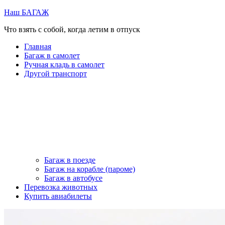
Перейти
Наш БАГАЖ
к
Что взять с собой, когда летим в отпуск
содержимому
Главная
Багаж в самолет
Ручная кладь в самолет
Другой транспорт
Багаж в поезде
Багаж на корабле (пароме)
Багаж в автобусе
Перевозка животных
Купить авиабилеты