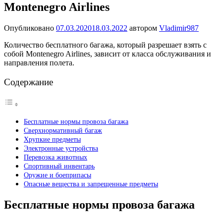
Montenegro Airlines
Опубликовано
07.03.2020
18.03.2022
автором
Vladimir987
Количество бесплатного багажа, который разрешает взять с
собой Montenegro Airlines, зависит от класса обслуживания и
направления полета.
Содержание
Бесплатные нормы провоза багажа
Сверхнормативный багаж
Хрупкие предметы
Электронные устройства
Перевозка животных
Спортивный инвентарь
Оружие и боеприпасы
Опасные вещества и запрещенные предметы
Бесплатные нормы провоза багажа