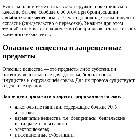
Если вы планируете взять с собой оружие и боеприпасы в
качестве багажа, сообщите об этом при бронировании
авиабилета не менее чем за 72 часа до полета, чтобы получить
согласие (свидетельство о перевозке). Укажите при этом
точный тип оружия и количество боеприпасов, а также страну
конечного назначения.
Опасные вещества и запрещенные
предметы
Опасные вещества — это предметы либо субстанции,
потенциально опасные для здоровья, безопасности,
имущества и окружающей среды. Для их провоза существуют
отдельные правила.
Запрещено провозить в зарегистрированном багаже
:
алкогольные напитки, содержащие больше 70%
алкоголя;
взрывчатые вещества, т.е. боеприпасы, бенгальские
огни, ракеты для салюта;
электрошокеры;
инфекционные субстанции;