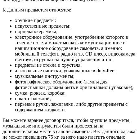
К данным предметам относятся:
хрупкие предметы;
искусственные предметы;
порцелан/керамика;
электронное оборудование, употребление которого в
течение полета может мешать коммуникационное и
навигационное оборудование самолета, а именно:
мобильный телефон, радио и тв, CD плеер, видеокамера,
ноутбук, игрушки на пульте управления и т.п.
предметы из стекла и хрусталя;
алкогольные напитки, упакованные в duty-free;
музыкальные инструменты;
фотографическое оборудование (лампы для
фотовспышки должны быть в оригинальной упаковке);
сумка, рюкзак, коробка;
пакет с одеждой;
перьевые ручки, зажигалки, либо другие предметы с
содержанием жидкости.
Вы можете заранее договориться, чтобы хрупкие предметы,
музыкальные инструменты были провезены на
дополнительном месте в салоне самолета. Вес данного багажа
не может превышать 75 кг, за него надо платить отдельно.