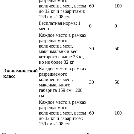
разрешаемого
количества мест, весом
60
100
до 32 кг и габаритами:
159 cм - 208 cм
Бесплатная норма: 1
0
0
место
Каждое место в рамках
разрешаемого
количества мест,
30
50
максимальный вес
которого свыше 23 кг,
но не более 32 кг
Каждое место в рамках
Экономический
разрешаемого
класс
количества мест,
30
50
максимального
габарита 159 cм - 208
cм
Каждое место в рамках
разрешаемого
количества мест, весом
60
100
до 32 кг и габаритом:
159 cм - 208 cм