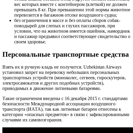
вес которых вместе с контейнером (клеткой) не должен
превышать 8 кг. При превышении этой нормы животное
перевозится в багажном отсеке воздушного судна;
без ограничения в массе и без оплаты сборов собак-
поводырей для слепых и глухих пассажиров, при
условии, что на животном имеется ошейник, намордник
и пассажир предъявил соответствующее свидетельство о
своем здоровье.
Персональные транспортные средства
Взять их в ручную кладь не получится. Uzbekistan Airways
установил запрет на перевозку небольших персональных
транспортных устройств (моноколес, сегвеев, гироскутеров,
электросамокатов и других подобных устройств),
приводимых в движение литиевыми батареями.
Такие ограничения введены с 16 декабря 2015 г. стандартами
безопасности Международной ассоциации воздушного
транспорта (ИАТА), так как литиевые батареи отнесены к
категории «опасных предметов» в связи с зафиксированными
случаями их самовозгорания.