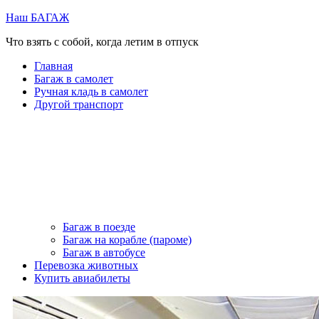
Перейти
Наш БАГАЖ
к
Что взять с собой, когда летим в отпуск
содержимому
Главная
Багаж в самолет
Ручная кладь в самолет
Другой транспорт
Багаж в поезде
Багаж на корабле (пароме)
Багаж в автобусе
Перевозка животных
Купить авиабилеты