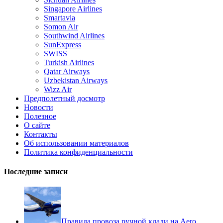
Singapore Airlines
Smartavia
Somon Air
Southwind Airlines
SunExpress
SWISS
Turkish Airlines
Qatar Airways
Uzbekistan Airways
Wizz Air
Предполетный досмотр
Новости
Полезное
О сайте
Контакты
Об использовании материалов
Политика конфиденциальности
Последние записи
Правила провоза ручной клади на Aero