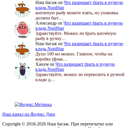
Наш багаж
on
Что разрешает брать в ручную
кладь NordStar
копченую рыбу можете взять, но упаковка
должна быт…
Александр
on
Что разрешает брать в ручную
кладь NordStar
Здравствуйте. Можно ли брать копчёную
рыбу в ручну…
Наш багаж
on
Что разрешает брать в ручную
кладь NordStar
Духи 100 мл можно. Главное, чтобы на
коробке (флак…
Ханум
on
Что разрешает брать в ручную
кладь NordStar
Здравствуйте, можно ли перевозить в ручной
клади д…
Наш канал на Яндекс Дзен
Copyright © 2018-2026 Наш багаж. При перепечатке или