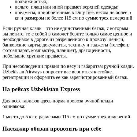
подвижностью;
пальто, плащ или иной предмет верхней одежды;
предметы, приобретенные в Duty free, весом не более 5
кг и размером не более 115 см по сумме трех измерений.
Если ручная кладь – это не единственный багаж, с которым
вы летите, то с собой в самолет берите только самое ценное и
необходимое в дороге из разрешенного к провозу: деньги,
банковские карты, документы, технику и гаджеты (телефон,
фотоаппарат, компьютер, планшет), драгоценности,
небольшие хрупкие предметы.
При несоблюдении правил по весу и габаритам ручной клади,
Uzbekistan Airways попросит вас вернуться к стойке
регистрации и оформить ее как зарегистрированный багаж.
На рейсах Uzbekistan Express
Для всех тарифов здесь норма провоза ручной клади
одинакова:
1 место до 5 кг и размерами 115 см по сумме трех измерений.
Пассажир обязан провозить при себе