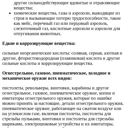
другие сильнодействующие ядовитые и отравляющие
вещества;
химические вещества, газы и аэрозоли, выводящие из
строя и вызывающие потерю трудоспособности, такие
как мейс, перечный газ или перцовый аэрозоль,
слезоточивый газ, кислотные аэрозоли и аэрозоли для
отпугивания животных.
Едкие и коррозирующие вещества:
сильные неорганические кислоты: соляная, серная, азотная и
другие, фтористоводородная (плавиковая) кислота и другие
сильные кислоты и коррозирующие вещества.
Огнестрельное, газовое, пневматическое, холодное и
механическое оружие всех видов:
пистолеты, револьверы, винтовки, карабины и другое
огнестрельное, газовое, пневматическое оружие, копии и
имитаторы огнестрельного оружия, которые по ошибке
можно принять за настоящие, детали огнестрельного оружия,
пневматическое оружие, работающее на сжатом воздухе или
на углекислом газе, включая пистолеты, пистолеты для
стрельбы пульками, винтовки и пистолеты для стрельбы
шариками, электрошоковые устройства и их имитаторы,