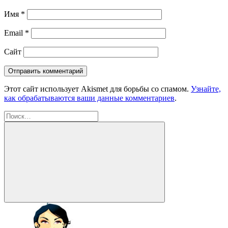
Имя
*
Email
*
Сайт
Этот сайт использует Akismet для борьбы со спамом.
Узнайте,
как обрабатываются ваши данные комментариев
.
Найти:
Поиск