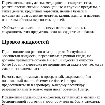
Перевозочные документы, медицинские свидетельства,
рентгеновские снимки, особо ценные и хрупкие предметы, а
также деньги, кредитные карточки, ценные бумаги и
документы, драгоценные металлы, камни, жемчуг и изделия
из них вы обязаны перевозить при себе.
«Узбекские авиалинии» не несут ответственность за
сохранность этих предметов, если вы сдадите их в багаж.
Провоз жидкостей
При выполнении рейсов из аэропортов Республики
Узбекистан жидкости, перевозимые в ручной клади, не
должны превышать объема 100 мл. Жидкости в емкостях
более 100 мл к перевозке не принимаются даже в случае, когда
емкость заполнена частично.
Емкость надо помещать в прозрачный, закрывающийся
пластиковый пакет, объемом не более 1 литра,
предоставляемый в аэропорту. Каждому пассажиру
разрешается иметь только один пакет объемом 1 литр.
Исключение сделано для жидкостей, купленных в магазинах
беспошлинной торговли в аэропорту или на борту самолета.