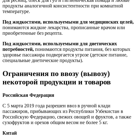
для ресниц, блеск для губ и гигиеническая помада и любые
продукты аналогичной консистентности при комнатной
температуре.
Под жидкостями, используемыми для медицинских целей,
понимаются жидкие лекарства, прописанные врачом или
приобретенные без рецепта.
Под жидкостями, используемыми для диетических
потребностей,
понимаются продукты питания, без которых
здоровье пассажира подвергается угрозе (детское питание,
специальные диетические продукты).
Ограничения по ввозу (вывозу)
некоторой продукции и товаров
Российская Федерация
С 5 марта 2019 года разрешен ввоз в ручной клади
пассажиров, прибывающих из Республики Узбекистан в
Российскую Федерацию, свежих овощей и фруктов, а также
сухофруктов и орехов общим весом не более 5 кг.
Китай