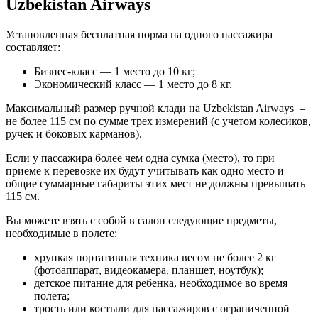
Uzbekistan Airways
Установленная бесплатная норма на одного пассажира
составляет:
Бизнес-класс — 1 место до 10 кг;
Экономический класс — 1 место до 8 кг.
Максимальный размер ручной клади на Uzbekistan Airways –
не более 115 см по сумме трех измерений (с учетом колесиков,
ручек и боковых карманов).
Если у пассажира более чем одна сумка (место), то при
приеме к перевозке их будут учитывать как одно место и
общие суммарные габариты этих мест не должны превышать
115 см.
Вы можете взять с собой в салон следующие предметы,
необходимые в полете:
хрупкая портативная техника весом не более 2 кг
(фотоаппарат, видеокамера, планшет, ноутбук);
детское питание для ребенка, необходимое во время
полета;
трость или костыли для пассажиров с ограниченной