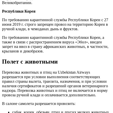
Великобритании.
Республики Корея
По требованию карантинной службы Республики Кореи с 27
июня 2019 г. строго запрещен провоз на территорию Кореи в
ручной клади, в чемоданах дынь и фруктов.
По требованию карантинной службы Республики Кореи, а
также в связи с распространением вируса «Эбол», введен
запрет на ввоз в страну африканских животных, в частности,
крыланов и дикобразов.
Полет с животными
Перевозка животных и птиц на Uzbekistan Airways
разрешается при условии выполнения соответствующих
правил страны вылета, транзита, назначения, и при условии
наличия сертификатов и разрешений органов ветеринарного
надзора. Перевозка животных и птиц не включается в норму
провоза ручной клади и оплачивается дополнительно.
В салоне самолета разрешается провозить:
собак, кошек, обезьян, птиц и других мелких животных,