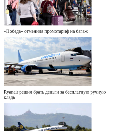
«Победа» отменила промотариф на багаж
Ryanair решил брать деньги за бесплатную ручную
кладь