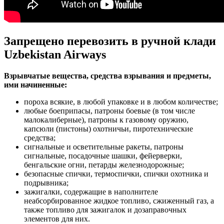
Запрещено перевозить в ручной клади
Uzbekistan Airways
Взрывчатые вещества, средства взрывания и предметы,
ими начиненные:
пороха всякие, в любой упаковке и в любом количестве;
любые боеприпасы, патроны боевые (в том числе
малокалиберные), патроны к газовому оружию,
капсюли (пистоны) охотничьи, пиротехнические
средства;
сигнальные и осветительные ракеты, патроны
сигнальные, посадочные шашки, фейерверки,
бенгальские огни, петарды железнодорожные;
безопасные спички, термоспички, спички охотника и
подрывника;
зажигалки, содержащие в наполнителе
неабсорбированное жидкое топливо, сжиженный газ, а
также топливо для зажигалок и дозаправочных
элементов для них.