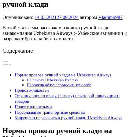
ручной клади
Опубликовано
14.03.2021
27.09.2024
автором
Vladimir987
В этой статье мы расскажем, сколько ручной клади
авиакомпания Uzbekistan Airways («Узбекские авиалинии»)
разрешает брать на борт самолета.
Содержание
Нормы провоза ручной клади на Uzbekistan Airways
На рейсах Uzbekistan Express
Пассажир обязан провозить при себе
Провоз жидкостей
Ограничения по ввозу (вывозу) некоторой продукции и
товаров
Полет с животными
Персональные транспортные средства
Запрещено перевозить в ручной клади Uzbekistan Airways
Нормы провоза ручной клади на