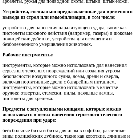
арбалеты, ружья для подводной охоты, штыки, штык-ножи.
Устройства, специально предназначенные для временного
вывода из строя или иммобилизации, в том числе:
устройства для нанесения парализующего удара, такие как
пистолеты шокового действия (например, тазеры) и шоковые
полицейские дубинки, устройства для оглушения и
безболезненного умерщвления животных.
Рабочие инструменты:
инструменты, которые можно использовать для нанесения
серьезных телесных повреждений или создания угрозы
безопасности воздушного судна, ломы, дрели и сверла,
включая портативные дрели с батарейным питанием,
инструменты, которые можно использовать в качестве
оружия: отвертки, стамески, пилы, паяльные лампы,
пистолеты для крепежа.
Предметы с затупленными концами, которые можно
использовать в целях нанесения серьезного телесного
повреждения при ударе:
бейсбольные биты и биты для игры в софтбол, различные
виды полицейских дубинок, такие как короткие, длинные и