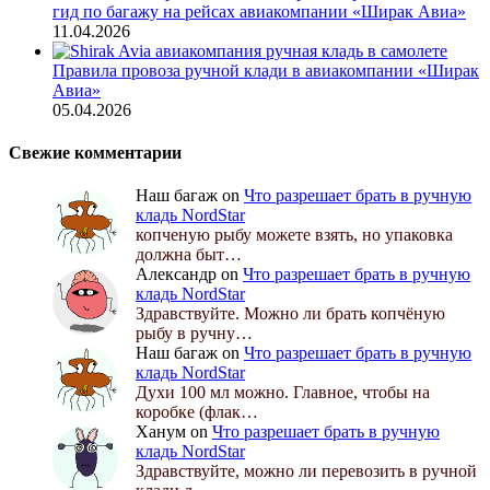
гид по багажу на рейсах авиакомпании «Ширак Авиа»
11.04.2026
Правила провоза ручной клади в авиакомпании «Ширак
Авиа»
05.04.2026
Свежие комментарии
Наш багаж
on
Что разрешает брать в ручную
кладь NordStar
копченую рыбу можете взять, но упаковка
должна быт…
Александр
on
Что разрешает брать в ручную
кладь NordStar
Здравствуйте. Можно ли брать копчёную
рыбу в ручну…
Наш багаж
on
Что разрешает брать в ручную
кладь NordStar
Духи 100 мл можно. Главное, чтобы на
коробке (флак…
Ханум
on
Что разрешает брать в ручную
кладь NordStar
Здравствуйте, можно ли перевозить в ручной