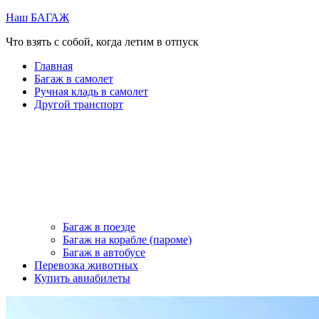
Перейти
Наш БАГАЖ
к
Что взять с собой, когда летим в отпуск
содержимому
Главная
Багаж в самолет
Ручная кладь в самолет
Другой транспорт
Багаж в поезде
Багаж на корабле (пароме)
Багаж в автобусе
Перевозка животных
Купить авиабилеты