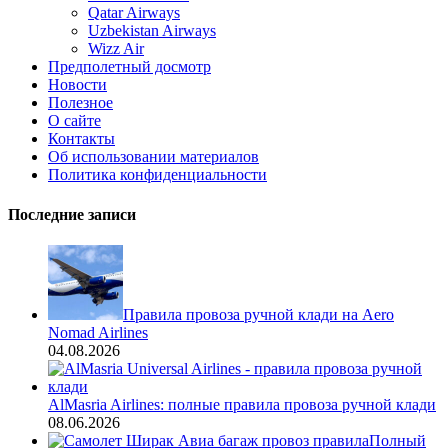
Qatar Airways
Uzbekistan Airways
Wizz Air
Предполетный досмотр
Новости
Полезное
О сайте
Контакты
Об использовании материалов
Политика конфиденциальности
Последние записи
Правила провоза ручной клади на Aero
Nomad Airlines
04.08.2026
AlMasria Airlines: полные правила провоза ручной клади
08.06.2026
Полный