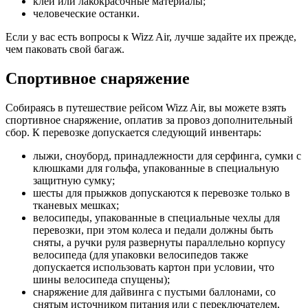
клеи или лакокрасочные материалы;
человеческие останки.
Если у вас есть вопросы к Wizz Air, лучше задайте их прежде,
чем паковать свой багаж.
Спортивное снаряжение
Собираясь в путешествие рейсом Wizz Air, вы можете взять
спортивное снаряжение, оплатив за провоз дополнительный
сбор. К перевозке допускается следующий инвентарь:
лыжи, сноуборд, принадлежности для серфинга, сумки с
клюшками для гольфа, упакованные в специальную
защитную сумку;
шесты для прыжков допускаются к перевозке только в
тканевых мешках;
велосипеды, упакованные в специальные чехлы для
перевозки, при этом колеса и педали должны быть
сняты, а ручки руля развернуты параллельно корпусу
велосипеда (для упаковки велосипедов также
допускается использовать картон при условии, что
шины велосипеда спущены);
снаряжение для дайвинга с пустыми баллонами, со
снятым источником питания или с переключателем,