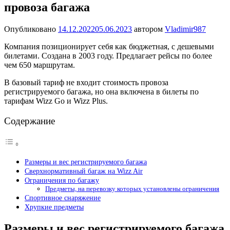
провоза багажа
Опубликовано
14.12.2022
05.06.2023
автором
Vladimir987
Компания позиционирует себя как бюджетная, с дешевыми
билетами. Создана в 2003 году. Предлагает рейсы по более
чем 650 маршрутам.
В базовый тариф не входит стоимость провоза
регистрируемого багажа, но она включена в билеты по
тарифам Wizz Go и Wizz Plus.
Содержание
Размеры и вес регистрируемого багажа
Сверхнормативный багаж на Wizz Air
Ограничения по багажу
Предметы, на перевозку которых установлены ограничения
Спортивное снаряжение
Хрупкие предметы
Размеры и вес регистрируемого багажа