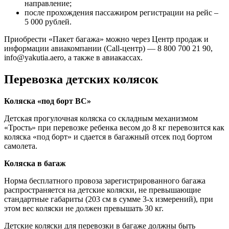
направление;
после прохождения пассажиром регистрации на рейс –
5 000 рублей.
Приобрести «Пакет багажа» можно через Центр продаж и
информации авиакомпании (Call-центр) — 8 800 700 21 90,
info@yakutia.aero, а также в авиакассах.
Перевозка детских колясок
Коляска «под борт ВС»
Детская прогулочная коляска со складным механизмом
«Трость» при перевозке ребенка весом до 8 кг перевозится как
коляска «под борт» и сдается в багажный отсек под бортом
самолета.
Коляска в багаж
Норма бесплатного провоза зарегистрированного багажа
распространяется на детские коляски, не превышающие
стандартные габариты (203 см в сумме 3-х измерений), при
этом вес коляски не должен превышать 30 кг.
Детские коляски для перевозки в багаже должны быть