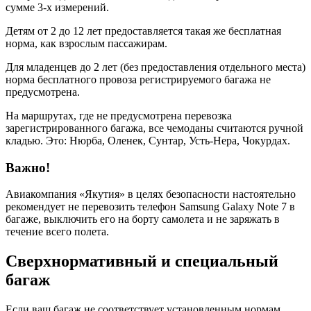
сумме 3-х измерений.
Детям от 2 до 12 лет предоставляется такая же бесплатная
норма, как взрослым пассажирам.
Для младенцев до 2 лет (без предоставления отдельного места)
норма бесплатного провоза регистрируемого багажа не
предусмотрена.
На маршрутах, где не предусмотрена перевозка
зарегистрированного багажа, все чемоданы считаются ручной
кладью. Это: Нюрба, Оленек, Сунтар, Усть-Нера, Чокурдах.
Важно!
Авиакомпания «Якутия» в целях безопасности настоятельно
рекомендует не перевозить телефон Samsung Galaxy Note 7 в
багаже, выключить его на борту самолета и не заряжать в
течение всего полета.
Сверхнормативный и специальный
багаж
Если ваш багаж не соответствует установленным нормам