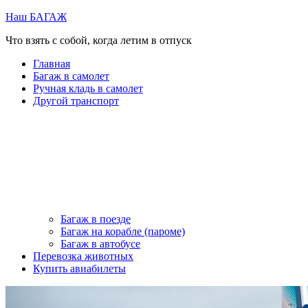
Перейти
Наш БАГАЖ
к
Что взять с собой, когда летим в отпуск
содержимому
Главная
Багаж в самолет
Ручная кладь в самолет
Другой транспорт
Багаж в поезде
Багаж на корабле (пароме)
Багаж в автобусе
Перевозка животных
Купить авиабилеты