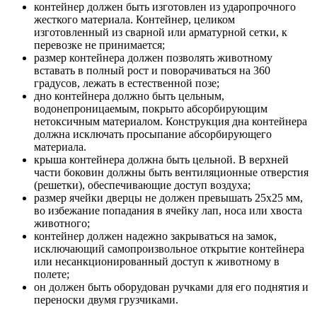
контейнер должен быть изготовлен из ударопрочного
жесткого материала. Контейнер, целиком
изготовленный из сварной или арматурной сетки, к
перевозке не принимается;
размер контейнера должен позволять животному
вставать в полный рост и поворачиваться на 360
градусов, лежать в естественной позе;
дно контейнера должно быть цельным,
водонепроницаемым, покрыто абсорбирующим
нетоксичным материалом. Конструкция дна контейнера
должна исключать просыпание абсорбирующего
материала.
крыша контейнера должна быть цельной. В верхней
части боковин должны быть вентиляционные отверстия
(решетки), обеспечивающие доступ воздуха;
размер ячейки дверцы не должен превышать 25х25 мм,
во избежание попадания в ячейку лап, носа или хвоста
животного;
контейнер должен надежно закрываться на замок,
исключающий самопроизвольное открытие контейнера
или несанкционированный доступ к животному в
полете;
он должен быть оборудован ручками для его поднятия и
переноски двумя грузчиками.