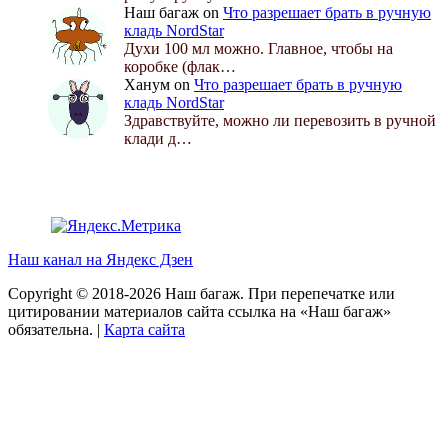
Наш багаж
on
Что разрешает брать в ручную
кладь NordStar
Духи 100 мл можно. Главное, чтобы на
коробке (флак…
Ханум
on
Что разрешает брать в ручную
кладь NordStar
Здравствуйте, можно ли перевозить в ручной
клади д…
Наш канал на Яндекс Дзен
Copyright © 2018-2026 Наш багаж. При перепечатке или
цитировании материалов сайта ссылка на «Наш багаж»
обязательна. |
Карта сайта