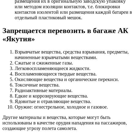
размещения их в оригинальную заводскую упаковку
или методом изоляции контактов, т.е. блокировки
контактов изолентой или размещения каждой батареи в
отдельный пластиковый мешок.
Запрещается перевозить в багаже АК
«Якутия»
Взрывчатые вещества, средства взрывания, предметы,
начиненные взрывчатыми веществами.
Сжатые и сжиженные газы.
Легковоспламеняющиеся жидкости.
Воспламеняющиеся твердые вещества.
Окисляющие вещества и органические перекиси.
Токсичные вещества.
Радиоактивные материалы.
Едкие и коррозирующие вещества.
Ядовитые и отравляющие вещества.
Оружие: огнестрельное, холодное и газовое.
Другие материалы и вещества, которые могут быть
использованы в качестве орудия нападения на пассажиров,
создающие угрозу полета самолета.