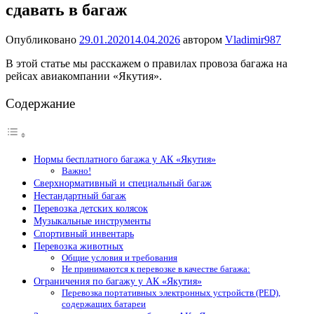
сдавать в багаж
Опубликовано
29.01.2020
14.04.2026
автором
Vladimir987
В этой статье мы расскажем о правилах провоза багажа на
рейсах авиакомпании «Якутия».
Содержание
Нормы бесплатного багажа у АК «Якутия»
Важно!
Сверхнормативный и специальный багаж
Нестандартный багаж
Перевозка детских колясок
Музыкальные инструменты
Спортивный инвентарь
Перевозка животных
Общие условия и требования
Не принимаются к перевозке в качестве багажа:
Ограничения по багажу у АК «Якутия»
Перевозка портативных электронных устройств (PED),
содержащих батареи