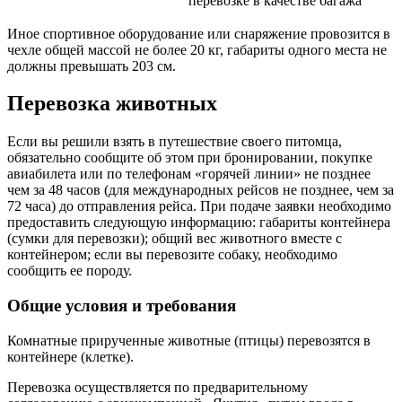
перевозке в качестве багажа
Иное спортивное оборудование или снаряжение провозится в
чехле общей массой не более 20 кг, габариты одного места не
должны превышать 203 см.
Перевозка животных
Если вы решили взять в путешествие своего питомца,
обязательно сообщите об этом при бронировании, покупке
авиабилета или по телефонам «горячей линии» не позднее
чем за 48 часов (для международных рейсов не позднее, чем за
72 часа) до отправления рейса. При подаче заявки необходимо
предоставить следующую информацию: габариты контейнера
(сумки для перевозки); общий вес животного вместе с
контейнером; если вы перевозите собаку, необходимо
сообщить ее породу.
Общие условия и требования
Комнатные прирученные животные (птицы) перевозятся в
контейнере (клетке).
Перевозка осуществляется по предварительному