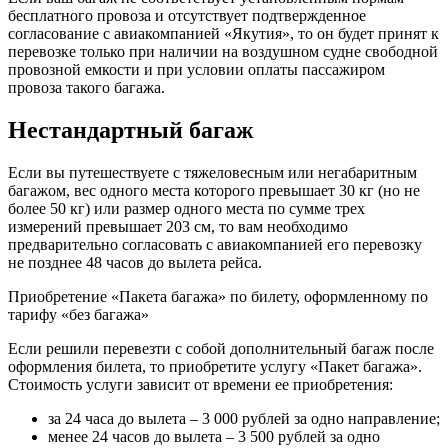
бесплатного провоза и отсутствует подтвержденное
согласование с авиакомпанией «Якутия», то он будет принят к
перевозке только при наличии на воздушном судне свободной
провозной емкости и при условии оплаты пассажиром
провоза такого багажа.
Нестандартный багаж
Если вы путешествуете с тяжеловесным или негабаритным
багажом, вес одного места которого превышает 30 кг (но не
более 50 кг) или размер одного места по сумме трех
измерений превышает 203 см, то вам необходимо
предварительно согласовать с авиакомпанией его перевозку
не позднее 48 часов до вылета рейса.
Приобретение «Пакета багажа» по билету, оформленному по
тарифу «без багажа»
Если решили перевезти с собой дополнительный багаж после
оформления билета, то приобретите услугу «Пакет багажа».
Стоимость услуги зависит от времени ее приобретения:
за 24 часа до вылета – 3 000 рублей за одно направление;
менее 24 часов до вылета – 3 500 рублей за одно