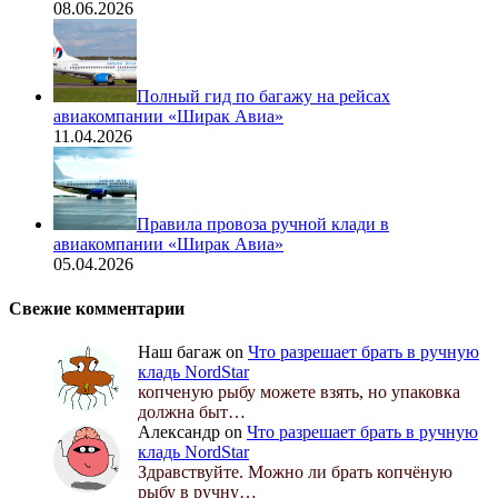
08.06.2026
Полный гид по багажу на рейсах
авиакомпании «Ширак Авиа»
11.04.2026
Правила провоза ручной клади в
авиакомпании «Ширак Авиа»
05.04.2026
Свежие комментарии
Наш багаж
on
Что разрешает брать в ручную
кладь NordStar
копченую рыбу можете взять, но упаковка
должна быт…
Александр
on
Что разрешает брать в ручную
кладь NordStar
Здравствуйте. Можно ли брать копчёную
рыбу в ручну…