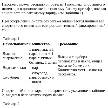
Пассажир может бесплатно провезти 1 комплект спортивного
инвентаря в дополнение к основному багажу при оформлении
авиабилета по багажному тарифу (см. таблица 1).
При оформлении билета без багажа оплачивается полный вес
спортивного инвентаря или дополнительный фиксированный
сбор.
Таблица 1
Наименование
Количество
Требование
1 пара лыж и 1
Лыжное
пара палок + 1
Лыжи и сноуборд
снаряжение
пара лыжных
перевозятся в чехле, общая
ботинок, 1 шлем
масса не более 20 кг.
Водные лыжи
1 пара
Количество мест – одно на
1 сноуборд, 1
пассажира.
Сноуборд
пара ботинок и
1 шлем
Спортивный инвентарь или снаряжение, указанное в таблице
2, входит в бесплатную норму багажа.
Таблица 2