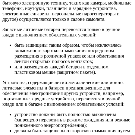
бытовую электронную технику, таких как камеры, мобильные
телефоны, ноутбуки, планшеты и зарядные устройства,
электронные сигареты, персональные парогенераторы и
другое) осуществляется только в салоне самолета.
Запасные литиевые батареи перевозятся только в ручной
клади с выполнением обязательных условий:
быть защищены таким образом, чтобы исключалась
возможность короткого замыкания посредством
размещения в розничной упаковке или обматывания
лентой открытых полюсов контактов;
или размещения каждой батареи в отдельном
пластиковом мешке (защитном пакете).
Устройства, содержащие литий-металлические или ионно-
литиевые элементы и батареи предназначенные для
обеспечения электропитания других устройств, например,
портативные зарядные устройства, перевозятся в ручной
клади или в багаже с выполнением обязательных условий:
устройство должны быть полностью выключены
(запрещено перевозить в режиме ожидания или режиме
пониженного энергопотребления);
должны быть защищены от короткого замыкания путем